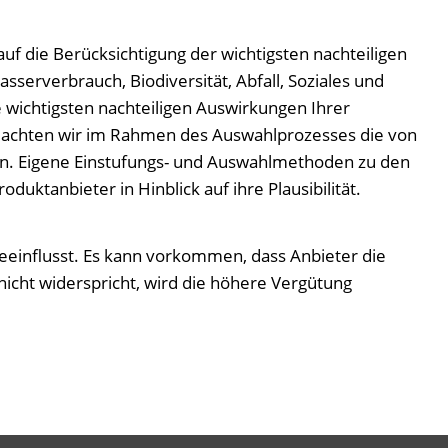
 auf die Berücksichtigung der wichtigsten nachteiligen
erverbrauch, Biodiversität, Abfall, Soziales und
 wichtigsten nachteiligen Auswirkungen Ihrer
 beachten wir im Rahmen des Auswahlprozesses die von
ien. Eigene Einstufungs- und Auswahlmethoden zu den
uktanbieter in Hinblick auf ihre Plausibilität.
beeinflusst. Es kann vorkommen, dass Anbieter die
icht widerspricht, wird die höhere Vergütung