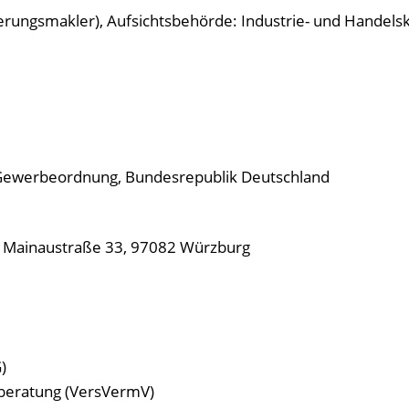
herungsmakler), Aufsichtsbehörde: Industrie- und Hand
1 Gewerbeordnung, Bundesrepublik Deutschland
, Mainaustraße 33, 97082 Würzburg
)
 beratung (VersVermV)