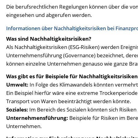
Die berufsrechtlichen Regelungen können über die v
eingesehen und abgerufen werden.
Informationen über Nachhaltigkeitsrisiken bei Finanzp
Was sind Nachhaltigkeitsrisiken?
Als Nachhaltigkeitsrisiken (ESG-Risiken) werden Ereign
Unternehmensführung (Governance) bezeichnet, deren 
können einzelne Unternehmen genauso wie ganze Bra
Was gibt es für Beispiele für Nachhaltigkeitsrisike
Umwelt:
In Folge des Klimawandels könnten vermehrt a
Ein Beispiel hierfür wäre eine extreme Trockenperiod
Transport von Waren beeinträchtigt werden könnte.
Soziales:
Im Bereich des Sozialen könnten sich Risiken
Unternehmensführung:
Beispiele für Risiken im Ber
Unternehmen.