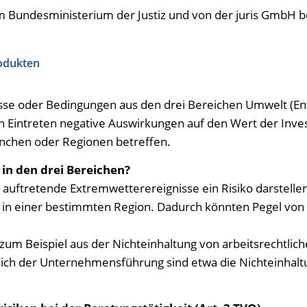
om Bundesministerium der Justiz und von der juris Gmb
rodukten
isse oder Bedingungen aus den drei Bereichen Umwelt (Env
Eintreten negative Auswirkungen auf den Wert der Invest
nchen oder Regionen betreffen.
n in den drei Bereichen?
uftretende Extremwetterereignisse ein Risiko darstellen.
e in einer bestimmten Region. Dadurch könnten Pegel von 
 zum Beispiel aus der Nichteinhaltung von arbeitsrechtl
eich der Unternehmensführung sind etwa die Nichteinhaltu