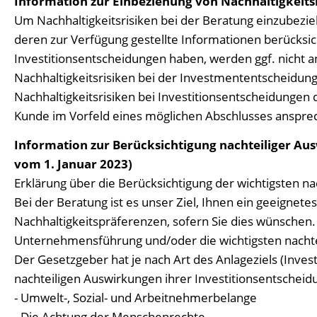
Information zur Einbeziehung von Nachhaltigkeitsri
Um Nachhaltigkeitsrisiken bei der Beratung einzubez
deren zur Verfügung gestellte Informationen berücksich
Investitionsentscheidungen haben, werden ggf. nicht a
Nachhaltigkeitsrisiken bei der Investmententscheidun
Nachhaltigkeitsrisiken bei Investitionsentscheidungen 
Kunde im Vorfeld eines möglichen Abschlusses anspre
Information zur Berücksichtigung nachteiliger Aus
vom 1. Januar 2023)
Erklärung über die Berücksichtigung der wichtigsten n
Bei der Beratung ist es unser Ziel, Ihnen ein geeigne
Nachhaltigkeitspräferenzen, sofern Sie dies wünschen.
Unternehmensführung und/oder die wichtigsten nachtei
Der Gesetzgeber hat je nach Art des Anlageziels (Inves
nachteiligen Auswirkungen ihrer Investitionsentscheid
- Umwelt-, Sozial- und Arbeitnehmerbelange
- Die Achtung der Menschenrechte