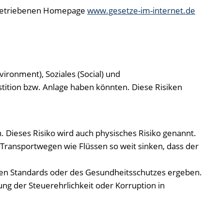
H betriebenen Homepage
www.gesetze-im-internet.de
ironment), Soziales (Social) und
ition bzw. Anlage haben könnten. Diese Risiken
 Dieses Risiko wird auch physisches Risiko genannt.
Transportwegen wie Flüssen so weit sinken, dass der
ichen Standards oder des Gesundheitsschutzes ergeben.
ng der Steuerehrlichkeit oder Korruption in