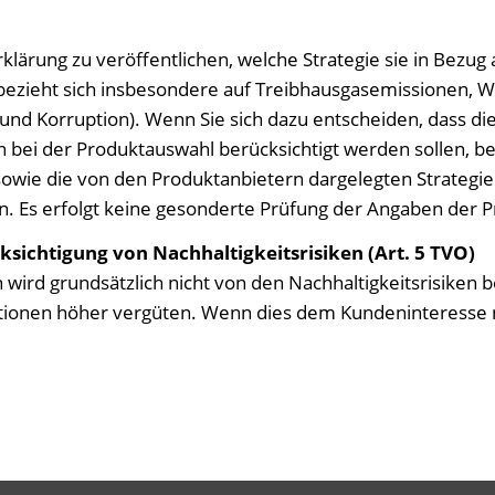
rklärung zu veröffentlichen, welche Strategie sie in Bezug
zieht sich insbesondere auf Treibhausgasemissionen, Wass
d Korruption). Wenn Sie sich dazu entscheiden, dass die
en bei der Produktauswahl berücksichtigt werden sollen,
sowie die von den Produktanbietern dargelegten Strateg
 Es erfolgt keine gesonderte Prüfung der Angaben der Prod
ksichtigung von Nachhaltigkeitsrisiken (Art. 5 TVO)
 wird grundsätzlich nicht von den Nachhaltigkeitsrisiken 
titionen höher vergüten. Wenn dies dem Kundeninteresse n