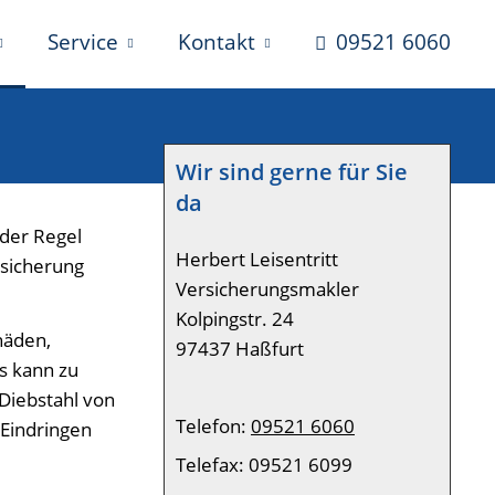
Service
Kontakt
09521 6060
Wir sind gerne für Sie
da
 der Regel
Herbert Leisentritt
rsicherung
Versicherungsmakler
Kolpingstr. 24
häden,
97437 Haßfurt
s kann zu
Diebstahl von
Telefon:
09521 6060
Eindringen
Telefax: 09521 6099