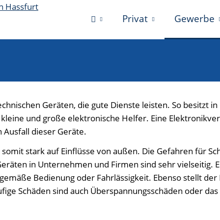
Privat
Gewerbe
echnischen Geräten, die gute Dienste leisten. So besitzt in
leine und große elektronische Helfer. Eine Elektronikve
 Ausfall dieser Geräte.
 somit stark auf Einflüsse von außen. Die Gefahren für Sc
eräten in Unternehmen und Firmen sind sehr vielseitig. E
emäße Bedienung oder Fahrlässigkeit. Ebenso stellt der 
ufige Schäden sind auch Überspannungsschäden oder das 