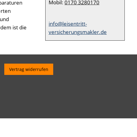
Mobil:
0170 3280170
paraturen
erten
 und
info@leisentritt-
dem ist die
versicherungsmakler.de
Vertrag widerrufen